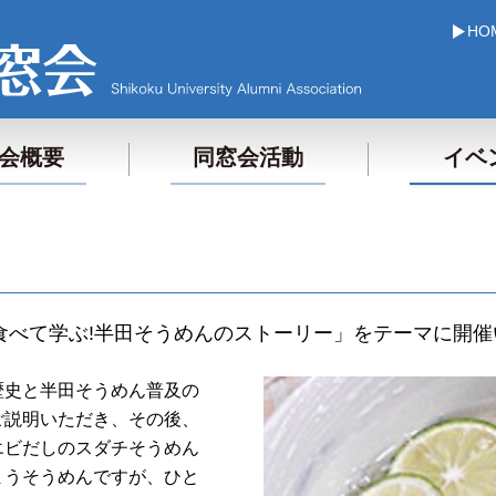
HO
会概要
同窓会活動
イベ
「食べて学ぶ!半田そうめんのストーリー」をテーマに開
歴史と半田そうめん普及の
ご説明いただき、その後、
エビだしのスダチそうめん
まうそうめんですが、ひと