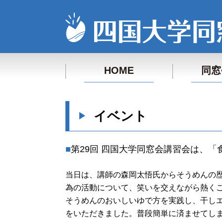
HOME
同窓
イベント
第29回 四国大学同窓会講習会は、
当日は、講師の森岡太悟氏からそうめんの
為の活動について、笑いを交えながら熱く
そうめんのおいしいゆで方を実践し、干し
をいただきました。普段簡単に済ませてし