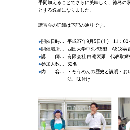
手間加えることでさらに美味しく、徳島の
とする逸品になりました。
講習会の詳細は下記の通りです。
開催日時…
平成27年9月5日(土) 11：00
開催場所…
四国大学中央棟8階 A818実
講 師…
有限会社 白滝製麺 代表取締
参加人数…
32名
内 容…
・そうめんの歴史と説明・お
法、味付け